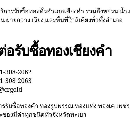
บริการรับซื้อทองทั่วอำเภอเชียงคำ รวมถึงหย่วน น้
น ฝายกวาง เวียง และพื้นที่ใกล้เคียงทั่วทั้งอำเภอ
ต่อรับซื้อทองเชียงคำ
1-308-2062
1-308-2063
@crgold
การรับซื้อทองคำ ทองรูปพรรณ ทองแท่ง ทองเค เพชร 
ะของมีค่าทุกชนิดทั่วจังหวัดพะเยา