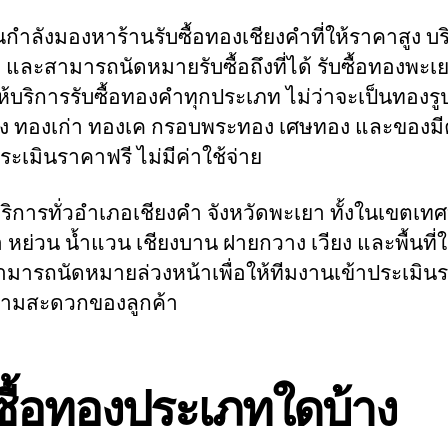
กำลังมองหาร้านรับซื้อทองเชียงคำที่ให้ราคาสูง บร
ว และสามารถนัดหมายรับซื้อถึงที่ได้ รับซื้อทองพะ
ห้บริการรับซื้อทองคำทุกประเภท ไม่ว่าจะเป็นทอง
ง ทองเก่า ทองเค กรอบพระทอง เศษทอง และของมีค
ะเมินราคาฟรี ไม่มีค่าใช้จ่าย
บริการทั่วอำเภอเชียงคำ จังหวัดพะเยา ทั้งในเขตเท
 หย่วน น้ำแวน เชียงบาน ฝายกวาง เวียง และพื้นที่ใ
สามารถนัดหมายล่วงหน้าเพื่อให้ทีมงานเข้าประเมิน
ามสะดวกของลูกค้า
ซื้อทองประเภทใดบ้าง