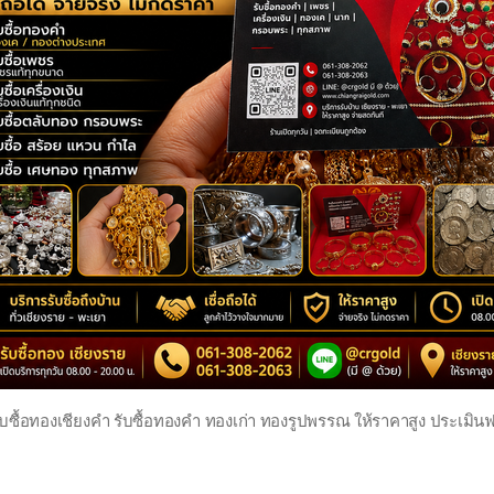
ับซื้อทองเชียงคำ รับซื้อทองคำ ทองเก่า ทองรูปพรรณ ให้ราคาสูง ประเมินฟ