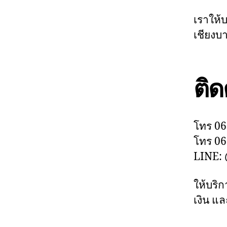
เราให้
เชียงบา
ติด
โทร 06
โทร 06
LINE: 
ให้บริ
เงิน แล