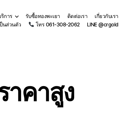
บริการ
รับซื้อทองพะเยา
ติดต่อเรา
เกี่ยวกับเรา
็นส่วนตัว
โทร 061-308-2062
LINE @crgold
้ราคาสูง