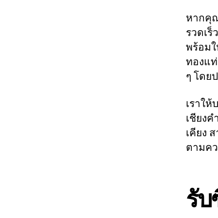
หากคุณ
รวดเร็
พร้อมใ
ทองแท่
ๆ โดยปร
เราให้
เชียงคำ
เคียง 
ตามคว
รับ