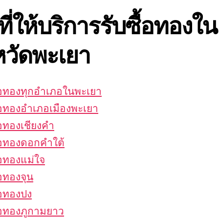
นที่ให้บริการรับซื้อทองใน
หวัดพะเยา
ื้อทองทุกอำเภอในพะเยา
ื้อทองอำเภอเมืองพะเยา
ื้อทองเชียงคำ
ื้อทองดอกคำใต้
้อทองแม่ใจ
้อทองจุน
ื้อทองปง
ื้อทองภูกามยาว