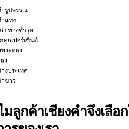
คำรูปพรรณ
ำแท่ง
ก่า ทองชำรุด
คทุกเปอร์เซ็นต์
บพระทอง
ทอง
่างประเทศ
คำขาว
มลูกค้าเชียงคำจึงเลือก
ิการของเรา