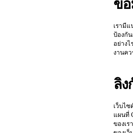
ข้อ
เรามีแ
ป้องกัน
อย่างไร
งานควร
ลิง
เว็บไซต
แผนที่
ของเรา
ของเว็บ