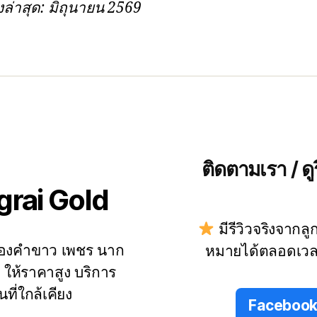
งล่าสุด: มิถุนายน 2569
ติดตามเรา / ดูร
grai Gold
มีรีวิวจริงจากลู
 ทองคำขาว เพชร นาก
หมายได้ตลอดเว
่า ให้ราคาสูง บริการ
นที่ใกล้เคียง
Faceboo