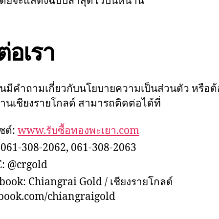
ดยจะแสดงฉบับล่าสุดไว้บนหน้านี้
ต่อเรา
นมีคำถามเกี่ยวกับนโยบายความเป็นส่วนตัว หรือต
้านเชียงรายโกลด์ สามารถติดต่อได้ที่
ซต์:
www.รับซื้อทองพะเยา.com
 061-308-2062, 061-308-2063
: @crgold
book: Chiangrai Gold / เชียงรายโกลด์
book.com/chiangraigold