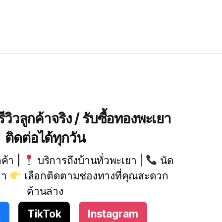
ีวิวลูกค้าจริง / รับซื้อทองพะเยา
ติดต่อได้ทุกวัน
กค้า |
บริการถึงบ้านทั่วพะเยา |
นัด
ลา
เลือกติดตามช่องทางที่คุณสะดวก
ด้านล่าง
k
TikTok
Instagram