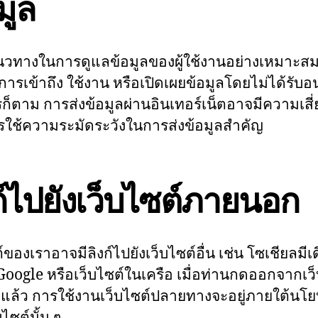
มูล
นวทางในการดูแลข้อมูลของผู้ใช้งานอย่างเหมาะสม 
การเข้าถึง ใช้งาน หรือเปิดเผยข้อมูลโดยไม่ได้รับ
ก็ตาม การส่งข้อมูลผ่านอินเทอร์เน็ตอาจมีความเสี่ยง
ใช้ความระมัดระวังในการส่งข้อมูลสำคัญ
ก์ไปยังเว็บไซต์ภายนอก
์ของเราอาจมีลิงก์ไปยังเว็บไซต์อื่น เช่น โซเชียลมีเ
 Google หรือเว็บไซต์ในเครือ เมื่อท่านกดออกจากเว
แล้ว การใช้งานเว็บไซต์ปลายทางจะอยู่ภายใต้นโ
ไซต์นั้น ๆ