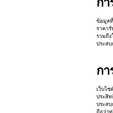
การ
ข้อมูลท
ราคารับ
รวมถึง
ประสบก
การ
เว็บไซต
ประสิท
ประสบก
ถือว่า