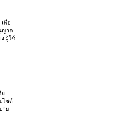
เพื่อ
อนุญาต
 ผู้ใช้
ดีย
็บไซต์
ยบาย