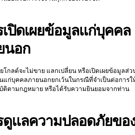
เปิดเผยข้อมูลแก่บุคคล
ยนอก
ายโกลด์จะไม่ขาย แลกเปลี่ยน หรือเปิดเผยข้อมูลส่
นแก่บุคคลภายนอกยกเว้นในกรณีที่จำเป็นต่อการให
บัติตามกฎหมาย หรือได้รับความยินยอมจากท่าน
รดูแลความปลอดภัยขอ