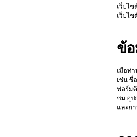
เว็บไซ
เว็บไซต
ข้อ
เมื่อท
เช่น ช
ฟอร์มติ
ชม อุปก
และการ