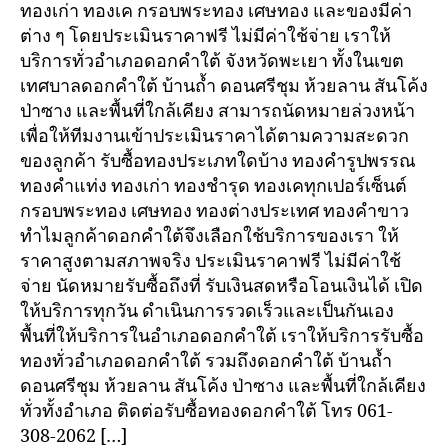
ทองเก่า ทองเค กรอบพระทอง เศษทอง และของมีค่า
ต่าง ๆ โดยประเมินราคาฟรี ไม่มีค่าใช้จ่าย เราให้
บริการทั่วอำเภอดอกคำใต้ จังหวัดพะเยา ทั้งในเขต
เทศบาลดอกคำใต้ บ้านถ้ำ ดอนศรีชุม ห้วยลาน สันโค้ง
ป่าซาง และพื้นที่ใกล้เคียง สามารถนัดหมายล่วงหน้า
เพื่อให้ทีมงานเข้าประเมินราคาได้ตามความสะดวก
ของลูกค้า รับซื้อทองประเภทใดบ้าง ทองคำรูปพรรณ
ทองคำแท่ง ทองเก่า ทองชำรุด ทองเคทุกเปอร์เซ็นต์
กรอบพระทอง เศษทอง ทองต่างประเทศ ทองคำขาว
ทำไมลูกค้าดอกคำใต้จึงเลือกใช้บริการของเรา ให้
ราคาสูงตามสภาพจริง ประเมินราคาฟรี ไม่มีค่าใช้
จ่าย นัดหมายรับซื้อถึงที่ รับเงินสดหรือโอนเงินได้ เปิด
ให้บริการทุกวัน ดำเนินการรวดเร็วและเป็นกันเอง
พื้นที่ให้บริการในอำเภอดอกคำใต้ เราให้บริการรับซื้อ
ทองทั่วอำเภอดอกคำใต้ รวมถึงดอกคำใต้ บ้านถ้ำ
ดอนศรีชุม ห้วยลาน สันโค้ง ป่าซาง และพื้นที่ใกล้เคียง
ทั่วทั้งอำเภอ ติดต่อรับซื้อทองดอกคำใต้ โทร 061-
308-2062 […]