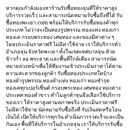
หากคุณกำลังมองหาร้านรับซื้อทองจุนที่ให้ราคาสูง
บริการรวดเร็ว และสามารถนัดหมายรับซื้อถึงที่ได้ รับ
ซื้อทองพะเยา.com พร้อมให้บริการรับซื้อทองคำทุก
ประเภท ไม่ว่าจะเป็นทองรูปพรรณ ทองแท่ง ทองเก่า
ทองเค กรอบพระทอง เศษทอง และของมีค่าต่าง ๆ
โดยประเมินราคาฟรี ไม่มีค่าใช้จ่าย เราให้บริการทั่ว
อำเภอจุน จังหวัดพะเยา ทั้งในเขตเทศบาลจุน ห้วย
ข้าวก่ำ ลอ พระธาตุ และพื้นที่ใกล้เคียง สามารถนัด
หมายล่วงหน้าเพื่อให้ทีมงานเข้าประเมินราคาได้ตาม
ความสะดวกของลูกค้า รับซื้อทองประเภทใดบ้าง
ทองคำรูปพรรณ ทองคำแท่ง ทองเก่า ทองชำรุด
ทองเคทุกเปอร์เซ็นต์ กรอบพระทอง เศษทอง ทองต่าง
ประเทศ ทองคำขาว ทำไมลูกค้าจุนจึงเลือกใช้บริการ
ของเรา ให้ราคาสูงตามสภาพจริง ประเมินราคาฟรี
ไม่มีค่าใช้จ่าย นัดหมายรับซื้อถึงที่ รับเงินสดหรือโอน
เงินได้ เปิดให้บริการทุกวัน ดำเนินการรวดเร็วและเป็น
กันเอง พื้นที่ให้บริการในอำเภอจุน เราให้บริการรับซื้อ