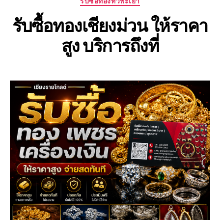
รับซื้อทองทั่วพะเยา
รับซื้อทองเชียงม่วน ให้ราคา
สูง บริการถึงที่