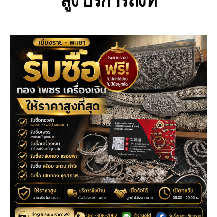
สูง บริการถึงที่