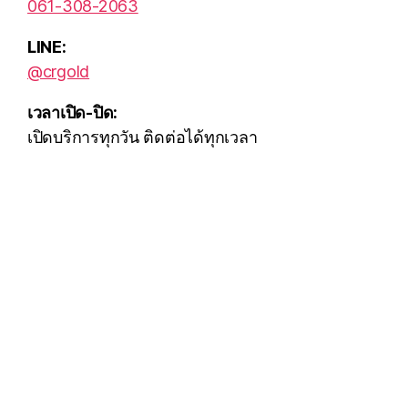
061-308-2063
LINE:
@crgold
เวลาเปิด-ปิด:
เปิดบริการทุกวัน ติดต่อได้ทุกเวลา