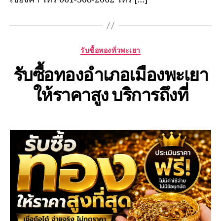
Categories
รับซื้อทองทั่วพะเยา
รับซื้อทองอำเภอเมืองพะเยา
ให้ราคาสูง บริการถึงที่