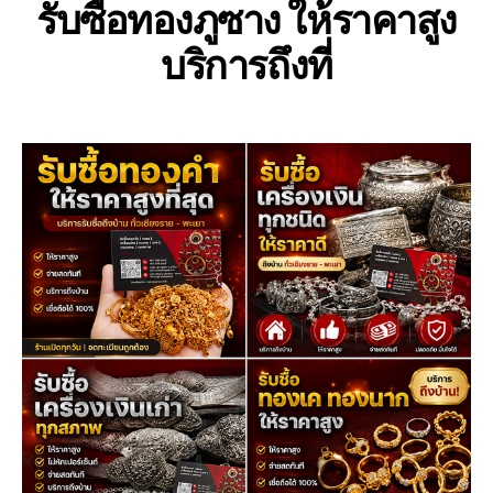
รับซื้อทองภูซาง ให้ราคาสูง
บริการถึงที่