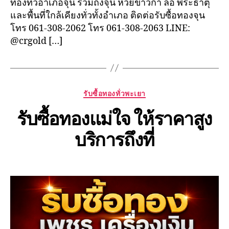
ทองทั่วอำเภอจุน รวมถึงจุน ห้วยข้าวก่ำ ลอ พระธาตุ
และพื้นที่ใกล้เคียงทั่วทั้งอำเภอ ติดต่อรับซื้อทองจุน
โทร 061-308-2062 โทร 061-308-2063 LINE:
@crgold […]
Categories
รับซื้อทองทั่วพะเยา
รับซื้อทองแม่ใจ ให้ราคาสูง
บริการถึงที่