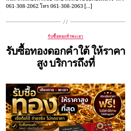
061-308-2062 โทร 061-308-2063 […]
Categories
รับซื้อทองทั่วพะเยา
รับซื้อทองดอกคำใต้ ให้ราคา
สูง บริการถึงที่