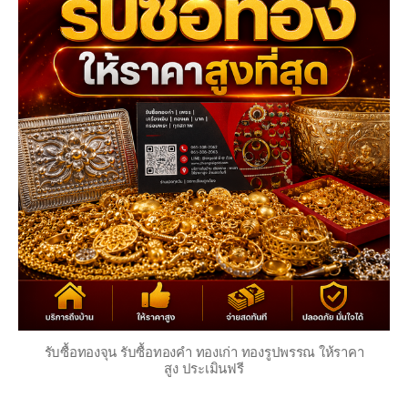
รับซื้อทองจุน รับซื้อทองคำ ทองเก่า ทองรูปพรรณ ให้ราคา
สูง ประเมินฟรี