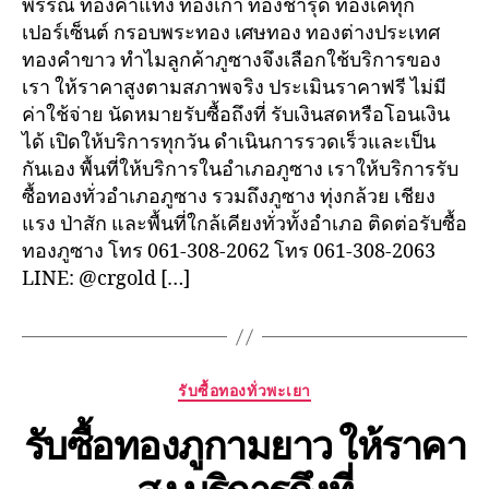
พรรณ ทองคำแท่ง ทองเก่า ทองชำรุด ทองเคทุก
เปอร์เซ็นต์ กรอบพระทอง เศษทอง ทองต่างประเทศ
ทองคำขาว ทำไมลูกค้าภูซางจึงเลือกใช้บริการของ
เรา ให้ราคาสูงตามสภาพจริง ประเมินราคาฟรี ไม่มี
ค่าใช้จ่าย นัดหมายรับซื้อถึงที่ รับเงินสดหรือโอนเงิน
ได้ เปิดให้บริการทุกวัน ดำเนินการรวดเร็วและเป็น
กันเอง พื้นที่ให้บริการในอำเภอภูซาง เราให้บริการรับ
ซื้อทองทั่วอำเภอภูซาง รวมถึงภูซาง ทุ่งกล้วย เชียง
แรง ป่าสัก และพื้นที่ใกล้เคียงทั่วทั้งอำเภอ ติดต่อรับซื้อ
ทองภูซาง โทร 061-308-2062 โทร 061-308-2063
LINE: @crgold […]
Categories
รับซื้อทองทั่วพะเยา
รับซื้อทองภูกามยาว ให้ราคา