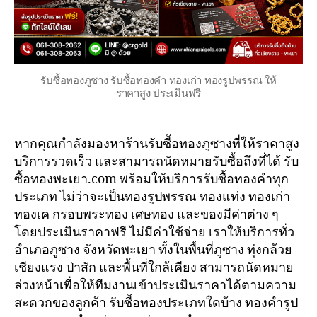
รับซื้อทองภูซาง รับซื้อทองคำ ทองเก่า ทองรูปพรรณ ให้
ราคาสูง ประเมินฟรี
หากคุณกำลังมองหาร้านรับซื้อทองภูซางที่ให้ราคาสูง
บริการรวดเร็ว และสามารถนัดหมายรับซื้อถึงที่ได้ รับ
ซื้อทองพะเยา.com พร้อมให้บริการรับซื้อทองคำทุก
ประเภท ไม่ว่าจะเป็นทองรูปพรรณ ทองแท่ง ทองเก่า
ทองเค กรอบพระทอง เศษทอง และของมีค่าต่าง ๆ
โดยประเมินราคาฟรี ไม่มีค่าใช้จ่าย เราให้บริการทั่ว
อำเภอภูซาง จังหวัดพะเยา ทั้งในพื้นที่ภูซาง ทุ่งกล้วย
เชียงแรง ป่าสัก และพื้นที่ใกล้เคียง สามารถนัดหมาย
ล่วงหน้าเพื่อให้ทีมงานเข้าประเมินราคาได้ตามความ
สะดวกของลูกค้า รับซื้อทองประเภทใดบ้าง ทองคำรูป