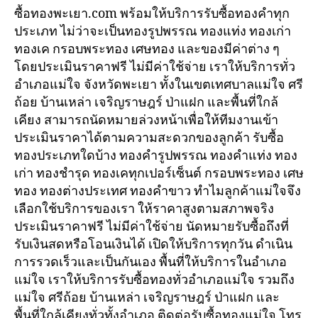
ซื้อทองพะเยา.com พร้อมให้บริการรับซื้อทองคำทุก
ประเภท ไม่ว่าจะเป็นทองรูปพรรณ ทองแท่ง ทองเก่า
ทองเค กรอบพระทอง เศษทอง และของมีค่าต่าง ๆ
โดยประเมินราคาฟรี ไม่มีค่าใช้จ่าย เราให้บริการทั่ว
อำเภอแม่ใจ จังหวัดพะเยา ทั้งในเขตเทศบาลแม่ใจ ศรี
ถ้อย บ้านเหล่า เจริญราษฎร์ ป่าแฝก และพื้นที่ใกล้
เคียง สามารถนัดหมายล่วงหน้าเพื่อให้ทีมงานเข้า
ประเมินราคาได้ตามความสะดวกของลูกค้า รับซื้อ
ทองประเภทใดบ้าง ทองคำรูปพรรณ ทองคำแท่ง ทอง
เก่า ทองชำรุด ทองเคทุกเปอร์เซ็นต์ กรอบพระทอง เศษ
ทอง ทองต่างประเทศ ทองคำขาว ทำไมลูกค้าแม่ใจจึง
เลือกใช้บริการของเรา ให้ราคาสูงตามสภาพจริง
ประเมินราคาฟรี ไม่มีค่าใช้จ่าย นัดหมายรับซื้อถึงที่
รับเงินสดหรือโอนเงินได้ เปิดให้บริการทุกวัน ดำเนิน
การรวดเร็วและเป็นกันเอง พื้นที่ให้บริการในอำเภอ
แม่ใจ เราให้บริการรับซื้อทองทั่วอำเภอแม่ใจ รวมถึง
แม่ใจ ศรีถ้อย บ้านเหล่า เจริญราษฎร์ ป่าแฝก และ
พื้นที่ใกล้เคียงทั่วทั้งอำเภอ ติดต่อรับซื้อทองแม่ใจ โทร