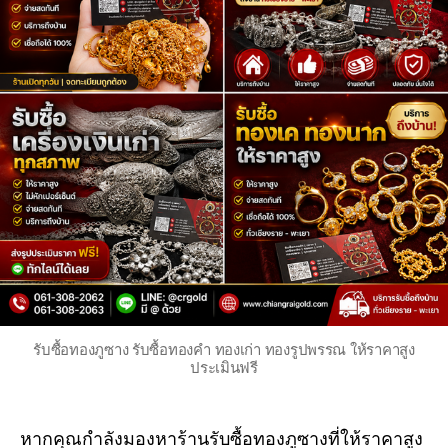
รับซื้อทองภูซาง รับซื้อทองคำ ทองเก่า ทองรูปพรรณ ให้ราคาสูง
ประเมินฟรี
หากคุณกำลังมองหาร้านรับซื้อทองภูซางที่ให้ราคาสูง