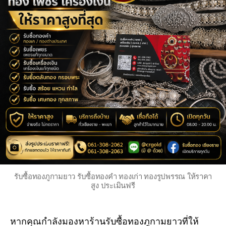
รับซื้อทองภูกามยาว รับซื้อทองคำ ทองเก่า ทองรูปพรรณ ให้ราคา
สูง ประเมินฟรี
หากคุณกำลังมองหาร้านรับซื้อทองภูกามยาวที่ให้