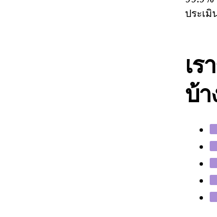
ประเมิน
เรา
บ้า