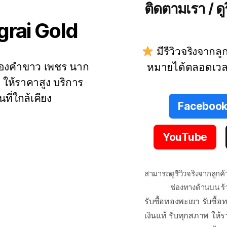
ติดตามเรา / ดูร
grai Gold
มีรีวิวจริงจากลู
 ทองคำขาว เพชร นาก
หมายได้ตลอดเว
่า ให้ราคาสูง บริการ
นที่ใกล้เคียง
Faceboo
YouTube
สามารถดูรีวิวจริงจากลูกค้
ช่องทางด้านบน ร
รับซื้อทองพะเยา รับซื้อท
เงินแท้ รับทุกสภาพ ให้ร