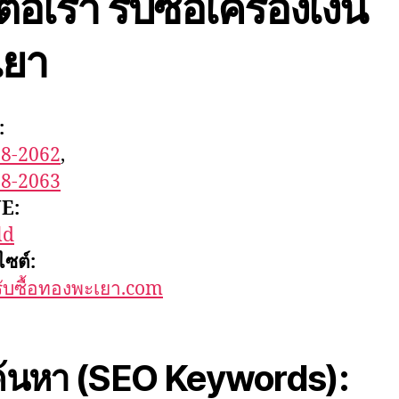
ต่อเรา รับซื้อเครื่องเงิน
เยา
:
08-2062
,
08-2063
E:
ld
ไซต์:
บซื้อทองพะเยา.com
้นหา (SEO Keywords):