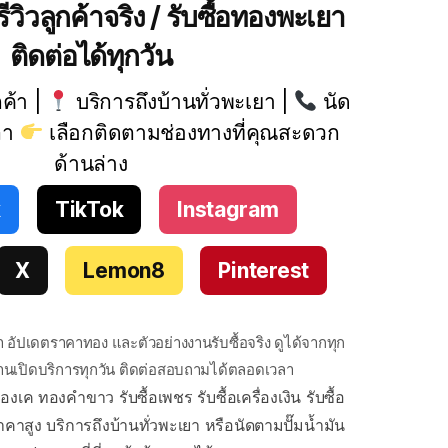
ีวิวลูกค้าจริง / รับซื้อทองพะเยา
ติดต่อได้ทุกวัน
กค้า |
บริการถึงบ้านทั่วพะเยา |
นัด
ลา
เลือกติดตามช่องทางที่คุณสะดวก
ด้านล่าง
k
TikTok
Instagram
X
Lemon8
Pinterest
า อัปเดตราคาทอง และตัวอย่างงานรับซื้อจริง ดูได้จากทุก
้านเปิดบริการทุกวัน ติดต่อสอบถามได้ตลอดเวลา
องเค ทองคำขาว รับซื้อเพชร รับซื้อเครื่องเงิน รับซื้อ
าคาสูง บริการถึงบ้านทั่วพะเยา หรือนัดตามปั๊มน้ำมัน