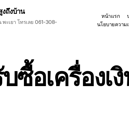
สูงถึงบ้าน
หน้าแรก
ุกวัน พะเยา โทรเลย 061-308-
นโยบายความเป
ับซื้อเครื่องเง