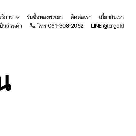
บริการ
รับซื้อทองพะเยา
ติดต่อเรา
เกี่ยวกับเรา
็นส่วนตัว
โทร 061-308-2062
LINE @crgold
ิน