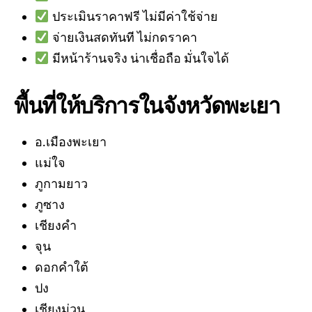
ประเมินราคาฟรี ไม่มีค่าใช้จ่าย
จ่ายเงินสดทันที ไม่กดราคา
มีหน้าร้านจริง น่าเชื่อถือ มั่นใจได้
พื้นที่ให้บริการในจังหวัดพะเยา
อ.เมืองพะเยา
แม่ใจ
ภูกามยาว
ภูซาง
เชียงคำ
จุน
ดอกคำใต้
ปง
เชียงม่วน